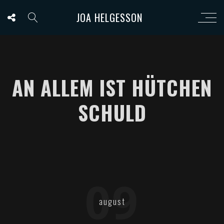
JOA HELGESSON
AN ALLEM IST HÜTCHEN
SCHULD
09
august