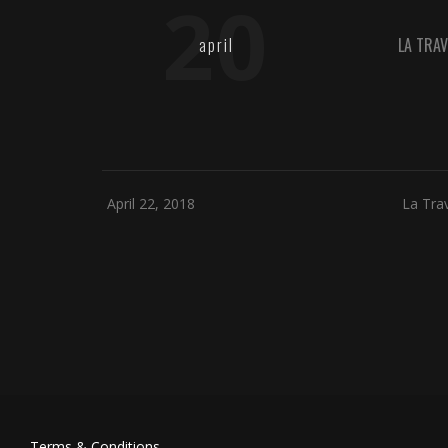
20
april
LA TRAV
April 22, 2018
La Tra
Terms & Conditions