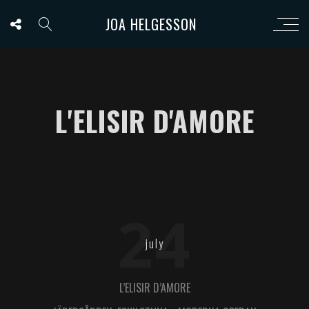
JOA HELGESSON
L'ELISIR D'AMORE
24
july
L’ELISIR D’AMORE