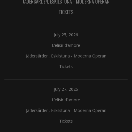
JÄDERSÅRDEN, ESKILSTUNA
-
MODERNA OPERAN
TICKETS
July 25, 2026
L’elisir d’amore
Jädersården, Eskilstuna
-
Moderna Operan
Tickets
July 27, 2026
L’elisir d’amore
Jädersården, Eskilstuna
-
Moderna Operan
Tickets