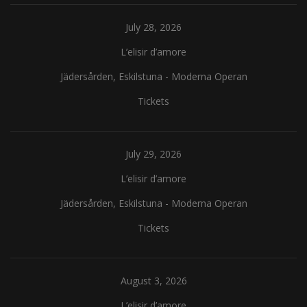
July 28, 2026
L’elisir d’amore
Jädersården, Eskilstuna
-
Moderna Operan
Tickets
July 29, 2026
L’elisir d’amore
Jädersården, Eskilstuna
-
Moderna Operan
Tickets
August 3, 2026
L’elisir d’amore