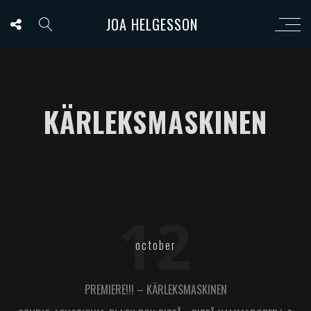
JOA HELGESSON
KÄRLEKSMASKINEN
12
october
PREMIERE!!! – KÄRLEKSMASKINEN