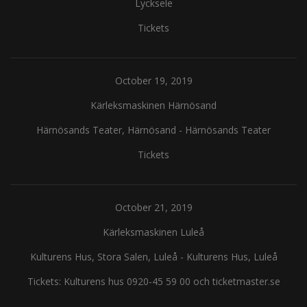
Lycksele
Tickets
October 19, 2019
Kärleksmaskinen Härnösand
Härnösands Teater, Härnösand
-
Härnösands Teater
Tickets
October 21, 2019
Kärleksmaskinen Luleå
Kulturens Hus, Stora Salen, Luleå
-
Kulturens Hus, Luleå
Tickets: Kulturens hus 0920-45 59 00 och ticketmaster.se