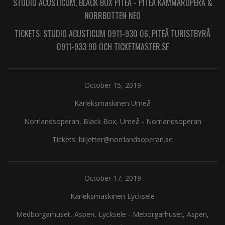
STUDIO ACUSTICUM, BLACK BOX PITEÅ
-
PITEÅ KAMMAROPERA &
NORRBOTTEN NEO
TICKETS: STUDIO ACUSTICUM 0911-930 06, PITEÅ TURISTBYRÅ
0911-933 90 OCH TICKETMASTER.SE
October 15, 2019
Kärleksmaskinen Umeå
Norrlandsoperan, Black Box, Umeå
-
Norrlandsoperan
Tickets: biljetter@norrlandsoperan.se
October 17, 2019
Kärleksmaskinen Lycksele
Medborgarhuset, Aspen, Lycksele
-
Meborgarhuset, Aspen,