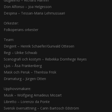
Guglielmo – Richard Hamrin
Don Alfonso – Joa Helgesson
Despina – Tessan-Maria Lehmussaari
Orkester:
Folkoperans orkester
Team:
Dirigent – Henrik Schaefer/Gunvald Ottesen
Regi – Ulrike Schwab
Scenografi och kostym – Rebekka Dornhege Reyes
Ljus – Åsa Frankenberg
Mask och Peruk – Therésia Frisk
Dramaturg – Jürgen Otten
Upphovsmakare:
Musik – Wolfgang Amadeus Mozart
Libretto – Lorenzo da Ponte
Svensk översättning – Carin Bartosch Edström