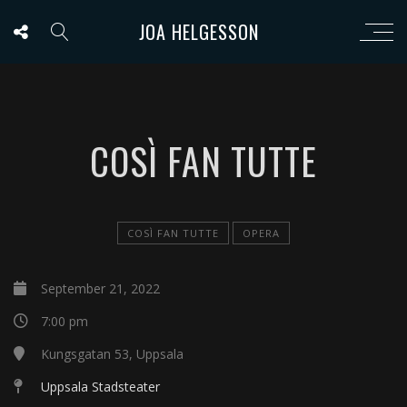
JOA HELGESSON
COSÌ FAN TUTTE
COSÌ FAN TUTTE
OPERA
September 21, 2022
7:00 pm
Kungsgatan 53, Uppsala
Uppsala Stadsteater