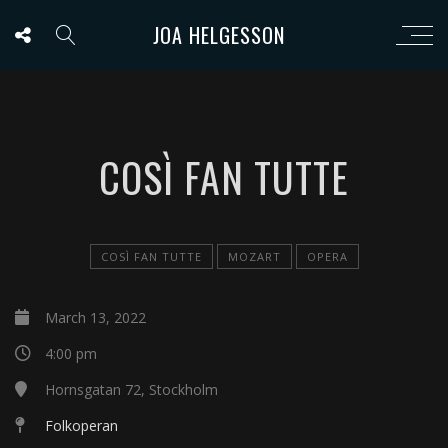
JOA HELGESSON
COSÌ FAN TUTTE
COSÌ FAN TUTTE
MOZART
OPERA
March 13, 2022
4:00 pm
Hornsgatan 72, Stockholm
Folkoperan