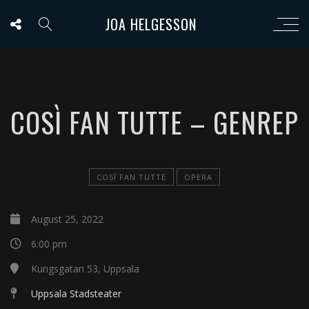
JOA HELGESSON
COSÌ FAN TUTTE – GENREP
COSÌ FAN TUTTE
OPERA
August 25, 2022
6:00 pm
Kungsgatan 53, Uppsala
Uppsala Stadsteater