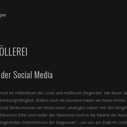
Oper
VÖLLEREI
 der Social Media
rt im Höllenfeuer der Lüste und maßlosen Begierden. Mit dieser aus
eziehungsfähigkeit. Anders noch als Giovanni haben wir heute immer au
ocial Media müssen wir heute unser „analoges Leben“ mit den Möglich
 Exkursion führt vom Keller des Museums hoch in die Räume der Aus
n tageshellen Erkenntnissen der Gegenwart – um uns am Ende im Lich