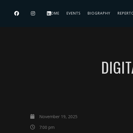
HOME
EVENTS
BIOGRAPHY
REPERT
DIGIT
November 19, 2025
7:00 pm