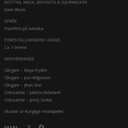
KOSTYM, MASK, REKVISITA & DJURMASKER
Karin Ørum
SPRÅK
Framförs på svenska.
FÖRESTÄLLNINGENS LÄNGD
Ca. 1 timme.
MEDVERKANDE
Sångare – Maja Frydén
Sångare – Joa Helgesson
Sångare – Jihan Shin
Cirkusartist – Julietta Birkeland
Cirkusartist – Jenny Soddu
Musiker ur Kungliga Hovkapellet
SHARE: