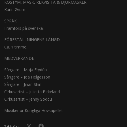
KOSTYM, MASK, REKVISITA & DJURMASKER
Karin Ørum
SPRÅK
Framförs på svenska.
FÖRESTÄLLNINGENS LÄNGD
Ca. 1 timme.
MEDVERKANDE
Sångare – Maja Frydén
Sångare – Joa Helgesson
Sångare – Jihan Shin
Cirkusartist – Julietta Birkeland
Cirkusartist – Jenny Soddu
Musiker ur Kungliga Hovkapellet
SHARE: