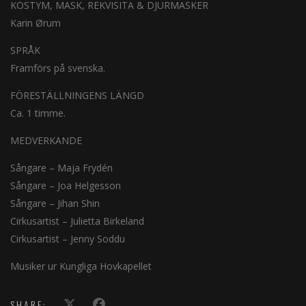
KOSTYM, MASK, REKVISITA & DJURMASKER
Karin Ørum
SPRÅK
Framförs på svenska.
FÖRESTÄLLNINGENS LÄNGD
Ca. 1 timme.
MEDVERKANDE
Sångare – Maja Frydén
Sångare – Joa Helgesson
Sångare – Jihan Shin
Cirkusartist – Julietta Birkeland
Cirkusartist – Jenny Soddu
Musiker ur Kungliga Hovkapellet
SHARE: