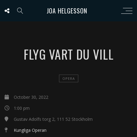
JOA HELGESSON
FLYG VART DU VILL
OPERA
October 30, 2022
1:00 pm
Gustav Adolfs torg 2, 111 52 Stockholm
Kungliga Operan