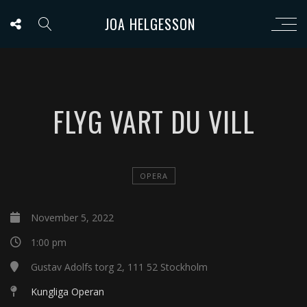
JOA HELGESSON
FLYG VART DU VILL
OPERA
November 5, 2022
1:00 pm
Gustav Adolfs torg 2, 111 52 Stockholm
Kungliga Operan