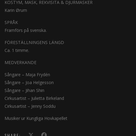
KOSTYM, MASK, REKVISITA & DJURMASKER
Karin Ørum
SPRÅK
Framförs på svenska.
FÖRESTÄLLNINGENS LÄNGD
Ca. 1 timme.
MEDVERKANDE
Sångare – Maja Frydén
Sångare – Joa Helgesson
Sångare – Jihan Shin
Cirkusartist – Julietta Birkeland
Cirkusartist – Jenny Soddu
Musiker ur Kungliga Hovkapellet
SHARE: