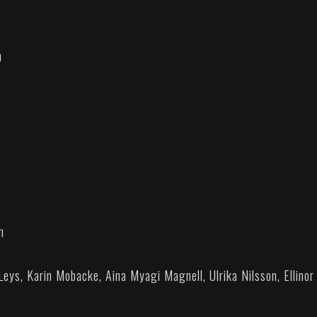
n
m
eys, Karin Mobacke, Aina Myagi Magnell, Ulrika Nilsson, Ellinor