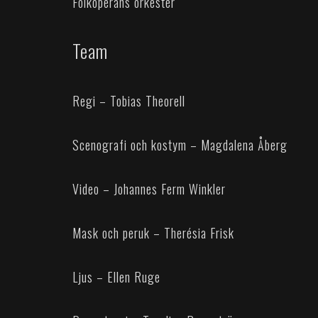
Folkoperans orkester
Team
Regi – Tobias Theorell
Scenografi och kostym – Magdalena Åberg
Video – Johannes Ferm Winkler
Mask och peruk – Therésia Frisk
Ljus – Ellen Ruge