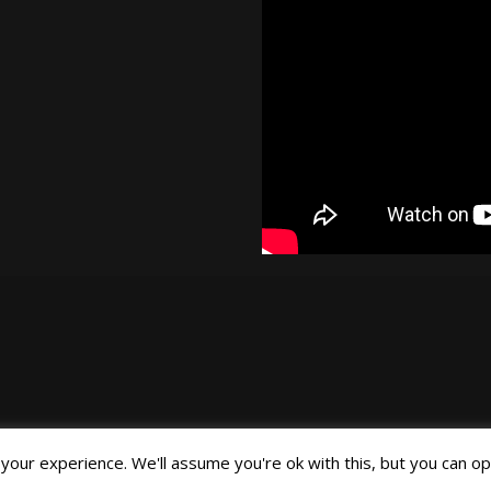
our experience. We'll assume you're ok with this, but you can opt
©Joa Helgesson, 2018