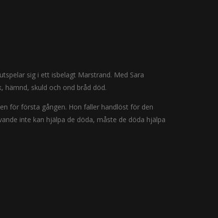
tspelar sig i ett isbelagt Marstrand. Med Sara
ek, hämnd, skuld och ond bråd död.
ken för första gången. Hon faller handlöst för den
vande inte kan hjälpa de döda, måste de döda hjälpa