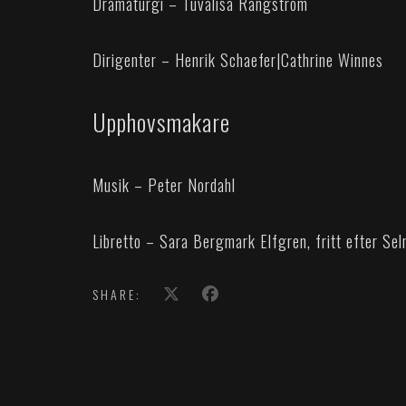
Dramaturgi – Tuvalisa Rangström
Dirigenter – Henrik Schaefer
|
Cathrine Winnes
Upphovsmakare
Musik – Peter Nordahl
Libretto – Sara Bergmark Elfgren, fritt efter Se
SHARE: