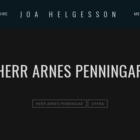
JOA HELGESSON
OIRE
ME
HERR ARNES PENNINGA
HERR ARNES PENNINGAR
OPERA