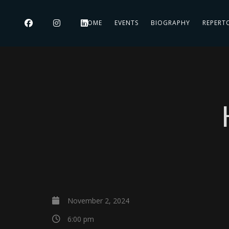
HOME
EVENTS
BIOGRAPHY
REPERT
November 2, 2024
6:00 pm