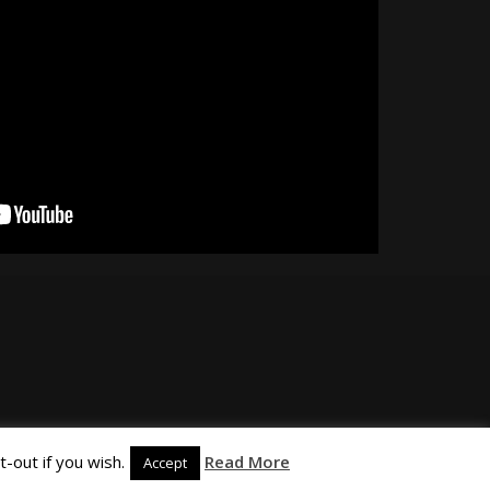
-out if you wish.
Read More
Accept