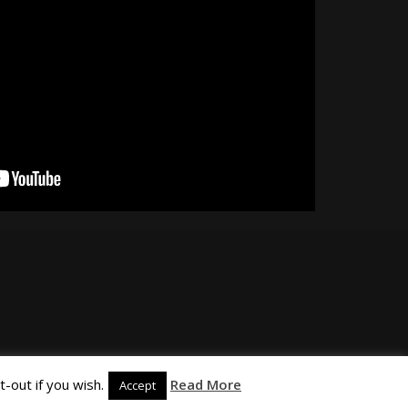
-out if you wish.
Read More
Accept