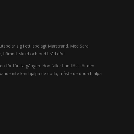
tspelar sig i ett isbelagt Marstrand. Med Sara
ek, hämnd, skuld och ond bråd död.
ken för första gången. Hon faller handlöst för den
vande inte kan hjälpa de döda, måste de döda hjälpa