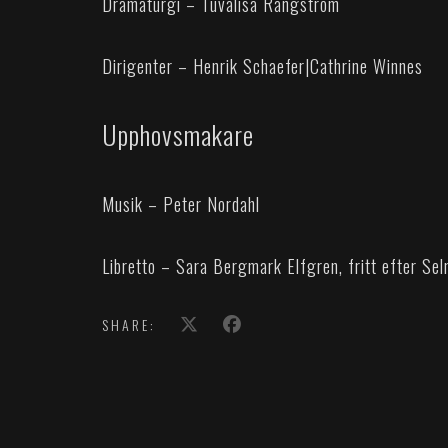
Dramaturgi – Tuvalisa Rangström
Dirigenter – Henrik Schaefer
|
Cathrine Winnes
Upphovsmakare
Musik – Peter Nordahl
Libretto – Sara Bergmark Elfgren, fritt efter Se
SHARE: