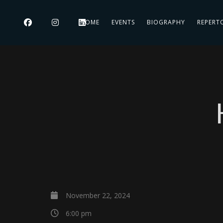
HOME
EVENTS
BIOGRAPHY
REPERT
November 22, 2024
6:00 pm