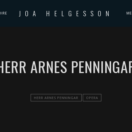
JOA HELGESSON
OIRE
ME
HERR ARNES PENNINGA
HERR ARNES PENNINGAR
OPERA