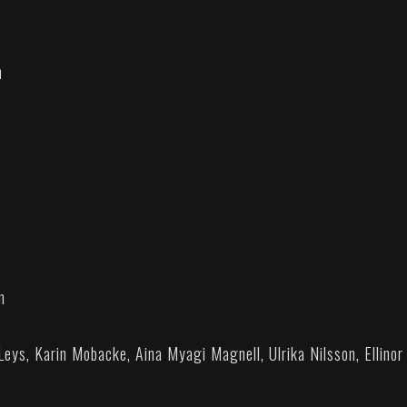
n
m
eys, Karin Mobacke, Aina Myagi Magnell, Ulrika Nilsson, Ellinor