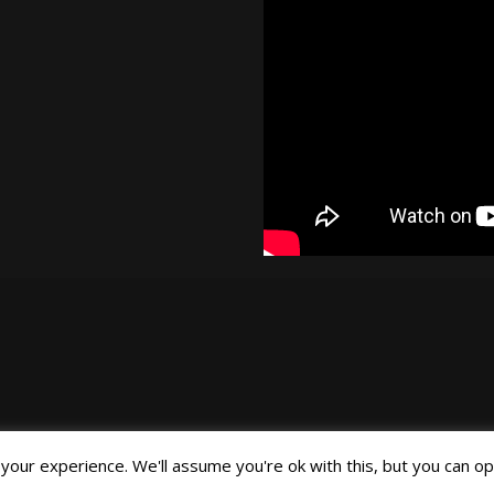
our experience. We'll assume you're ok with this, but you can opt
©Joa Helgesson, 2018