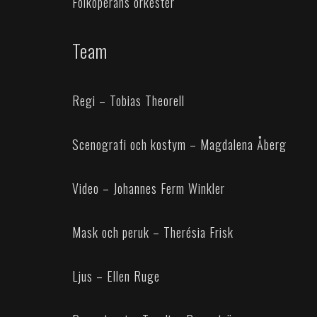
Folkoperans orkester
Team
Regi – Tobias Theorell
Scenografi och kostym – Magdalena Åberg
Video – Johannes Ferm Winkler
Mask och peruk – Therésia Frisk
Ljus – Ellen Ruge