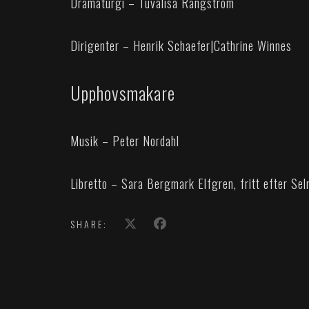
Dramaturgi – Tuvalisa Rangström
Dirigenter – Henrik Schaefer
|
Cathrine Winnes
Upphovsmakare
Musik – Peter Nordahl
Libretto – Sara Bergmark Elfgren, fritt efter Se
SHARE: