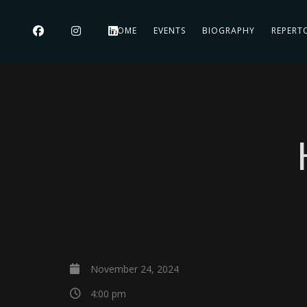
HOME
EVENTS
BIOGRAPHY
REPERT
November 24, 2024
4:00 pm