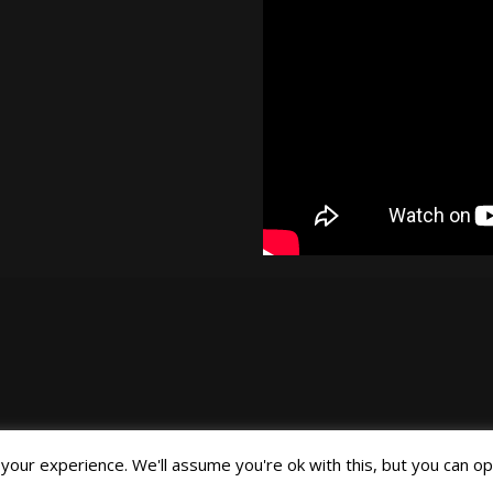
our experience. We'll assume you're ok with this, but you can opt
©Joa Helgesson, 2018