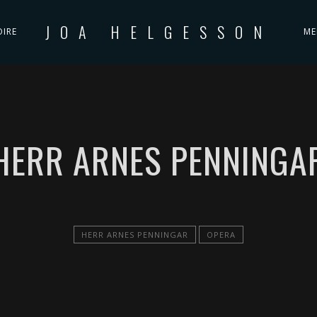
JOA HELGESSON
OIRE
ME
HERR ARNES PENNINGA
HERR ARNES PENNINGAR
OPERA