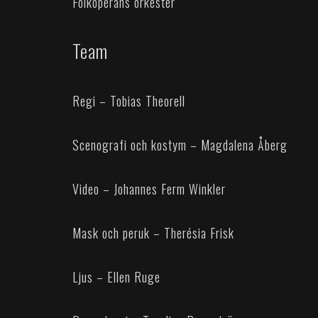
Folkoperans orkester
Team
Regi – Tobias Theorell
Scenografi och kostym – Magdalena Åberg
Video – Johannes Ferm Winkler
Mask och peruk – Therésia Frisk
Ljus – Ellen Ruge