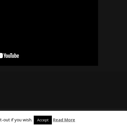
-out if you wish.
Read More
Accept