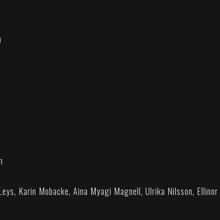
n
m
eys, Karin Mobacke, Aina Myagi Magnell, Ulrika Nilsson, Ellinor