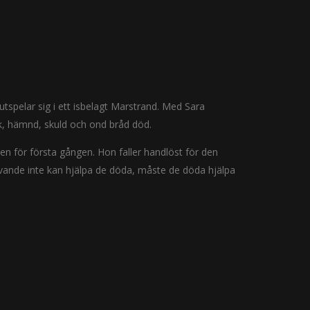
tspelar sig i ett isbelagt Marstrand. Med Sara
ek, hämnd, skuld och ond bråd död.
ken för första gången. Hon faller handlöst för den
vande inte kan hjälpa de döda, måste de döda hjälpa