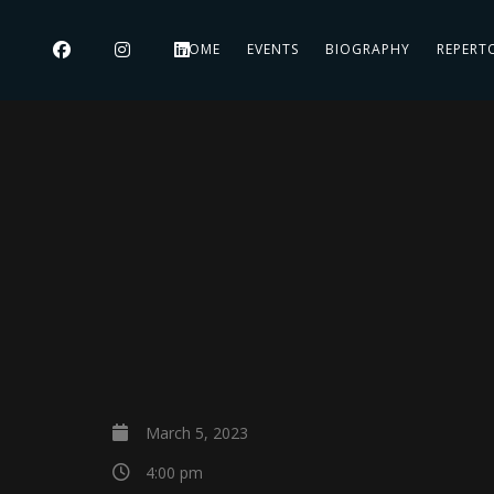
HOME
EVENTS
BIOGRAPHY
REPERT
March 5, 2023
4:00 pm