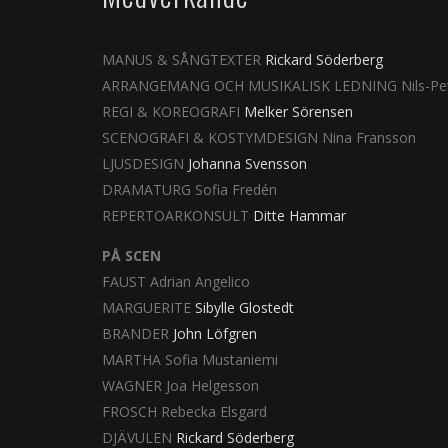
MANUS & SÅNGTEXTER
Rickard Söderberg
ARRANGEMANG OCH MUSIKALISK LEDNING Nils-Pet
REGI & KOREOGRAFI
Melker Sörensen
SCENOGRAFI & KOSTYMDESIGN Nina Fransson
LJUSDESIGN
Johanna Svensson
DRAMATURG Sofia Fredén
REPERTOARKONSULT
Ditte Hammar
PÅ SCEN
FAUST Adrian Angelico
MARGUERITE
Sibylle Glostedt
BRANDER
John Löfgren
MARTHA Sofia Mustaniemi
WAGNER Joa Helgesson
FROSCH Rebecka Elsgard
DJÄVULEN
Rickard Söderberg