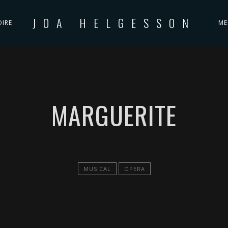
JOA HELGESSON
OIRE
ME
MARGUERITE
MUSICAL
OPERA