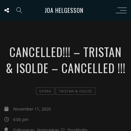
JOA HELGESSON
CANCELLED!!! – TRISTAN
& ISOLDE – CANCELLED !!!
OPERA
TRISTAN & ISOLDE
November 11, 2020
6:00 pm
Folkoperan, Hornsgatan 72, Stockholm