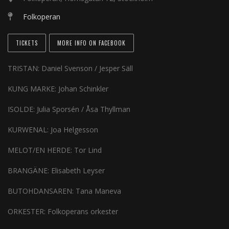
Folkoperan
TICKETS
MORE INFO ON FACEBOOK
TRISTAN: Daniel Svenson / Jesper Säll
KUNG MARKE: Johan Schinkler
ISOLDE: Julia Sporsén / Åsa Thyllman
KURWENAL: Joa Helgesson
MELOT/EN HERDE: Tor Lind
BRANGÄNE: Elisabeth Leyser
BUTOHDANSAREN: Tana Maneva
ORKESTER: Folkoperans orkester