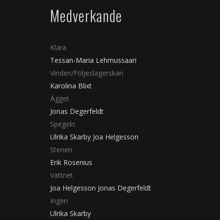
Medverkande
Klara
Tessan-Maria Lehmussaari
Vinden/Följeslagerskan
Karolina Blixt
Ägget
Jonas Degerfeldt
Spegeln
Ulrika Skarby
Joa Helgesson
Stenen
Erik Rosenius
Vattnet
Joa Helgesson
Jonas Degerfeldt
Ingen
Ulrika Skarby