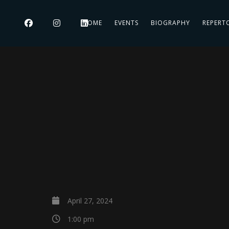
HOME
EVENTS
BIOGRAPHY
REPERT
April 27, 2024
1:00 pm