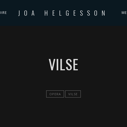
JOA HELGESSON
OIRE
ME
VILSE
OPERA
VILSE