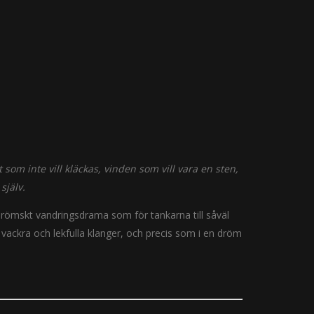
 som inte vill kläckas, vinden som vill vara en sten,
själv.
drömskt vandringsdrama som för tankarna till såväl
 vackra och lekfulla klanger, och precis som i en dröm