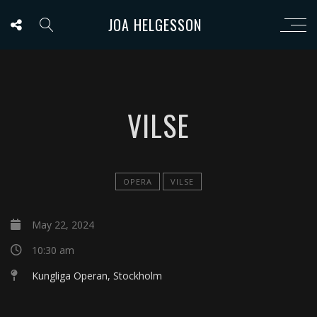
JOA HELGESSON
VILSE
OPERA
VILSE
May 22, 2024
10:30 am
Kungliga Operan, Stockholm