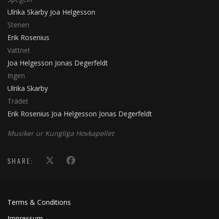
Ulrika Skarby
Joa Helgesson
Stenen
Erik Rosenius
Vattnet
Joa Helgesson
Jonas Degerfeldt
Ingen
Ulrika Skarby
Trädet
Erik Rosenius
Joa Helgesson
Jonas Degerfeldt
Musiker ur Kungliga Hovkapellet
SHARE:
Terms & Conditions
Impressum