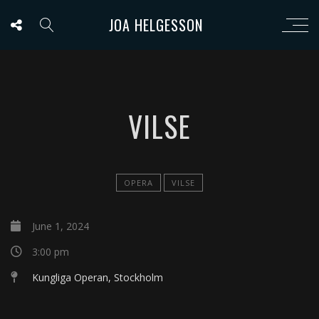
JOA HELGESSON
VILSE
OPERA
VILSE
June 1, 2024
3:00 pm
Kungliga Operan, Stockholm