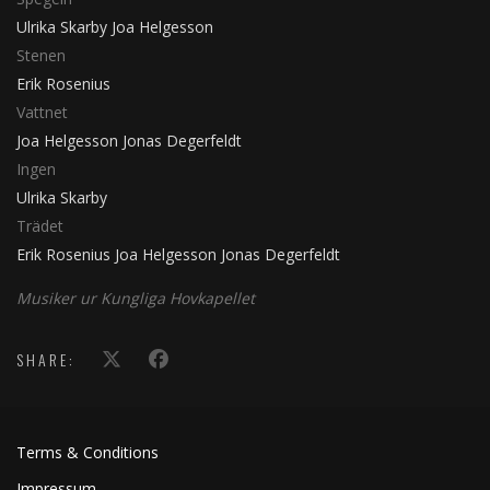
Ulrika Skarby
Joa Helgesson
Stenen
Erik Rosenius
Vattnet
Joa Helgesson
Jonas Degerfeldt
Ingen
Ulrika Skarby
Trädet
Erik Rosenius
Joa Helgesson
Jonas Degerfeldt
Musiker ur Kungliga Hovkapellet
SHARE:
Terms & Conditions
Impressum