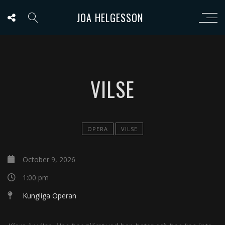
JOA HELGESSON
VILSE
OPERA
VILSE
October 9, 2026
1:00 pm
Kungliga Operan