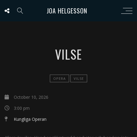
JOA HELGESSON
VILSE
OPERA
VILSE
October 10, 2026
3:00 pm
Kungliga Operan