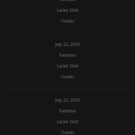
Läckö Slott
Tickets
July 22, 2025
Fantasio
Läckö Slott
Tickets
July 23, 2025
Fantasio
Läckö Slott
Tickets