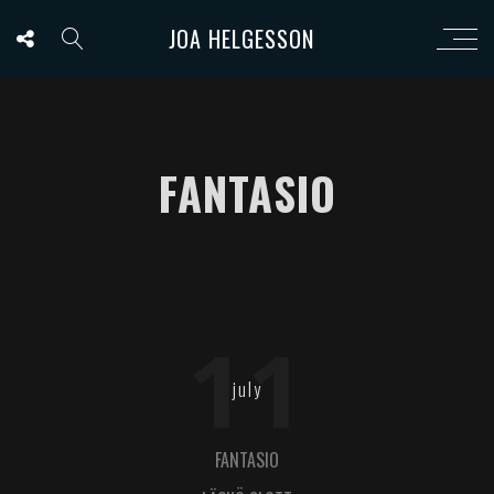
JOA HELGESSON
FANTASIO
11
july
FANTASIO