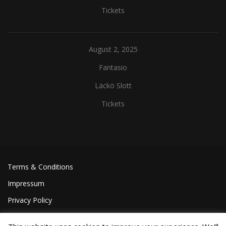
Tickets
August 2, 2025
Fantasio
Läckö Slott
Tickets
Terms & Conditions
Impressum
Privacy Policy