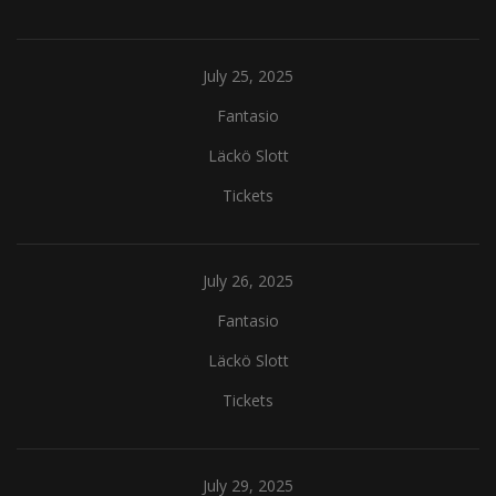
July 25, 2025
Fantasio
Läckö Slott
Tickets
July 26, 2025
Fantasio
Läckö Slott
Tickets
July 29, 2025