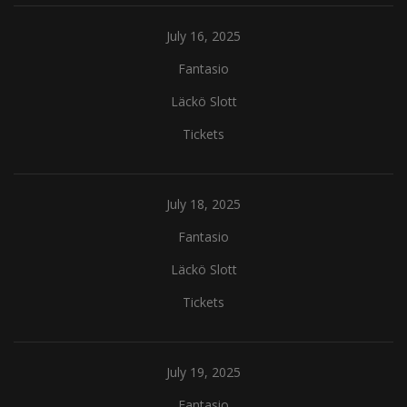
July 16, 2025
Fantasio
Läckö Slott
Tickets
July 18, 2025
Fantasio
Läckö Slott
Tickets
July 19, 2025
Fantasio