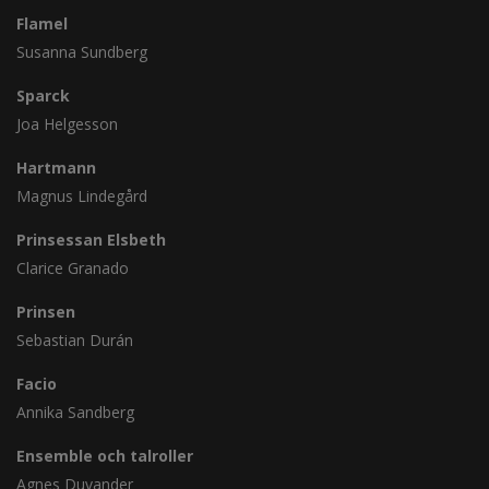
Flamel
Susanna Sundberg
Sparck
Joa Helgesson
Hartmann
Magnus Lindegård
Prinsessan Elsbeth
Clarice Granado
Prinsen
Sebastian Durán
Facio
Annika Sandberg
Ensemble och talroller
Agnes Duvander