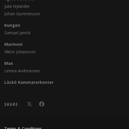
Julia Nylander
Johan Gummesson
Kungen
Samuel Jarrick
Marinoni
Viktor Johansson
Max
Linnea Andreassen
Läckö Kammarorkester
SHARE:
Terms & Conditions