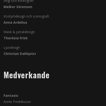
Regi och koreografi
Melker Sörensen
Kostymdesign och scenografi
Anna Ardelius
Mask & perukdesign
Therésia Frisk
Ljusdesign
Christian Dahlqvist
Medverkande
Fantasio
Annie Fredriksson