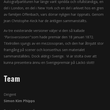
Autografpartituren har länge varit spridda och ofullständiga, en
del i London, en del i New York och en del i arkivet hos en gren
av familjen Offenbach, vars dörrar nyligen har öppnats. Genom
Jean Christophe-Keck har de äntligen sammanställts.
Av tre existerande versioner väljer vi den så kallade
“Parisversionen”
som hade premiär den 18 januari 1872.
Titelrollen sjungs av en mezzosopran, och den har åtnjutit stor
framgång på scener och konserthus sen materialet
sammanställdes. Dock aldrig i Sverige. Vi är stolta över att
kunna presentera ännu en Sverigepremiär på Läckö slott!
Team
Dirigent
Simon Kim Phipps