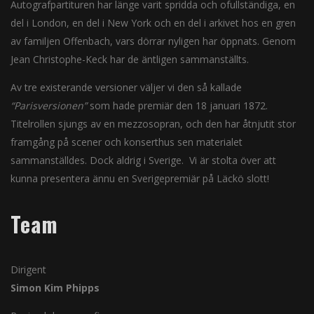
Autografpartituren har länge varit spridda och ofullständiga, en
del i London, en del i New York och en del i arkivet hos en gren
av familjen Offenbach, vars dörrar nyligen har öppnats. Genom
Jean Christophe-Keck har de äntligen sammanställts.
Av tre existerande versioner väljer vi den så kallade
“Parisversionen”
som hade premiär den 18 januari 1872.
Titelrollen sjungs av en mezzosopran, och den har åtnjutit stor
framgång på scener och konserthus sen materialet
sammanställdes. Dock aldrig i Sverige. Vi är stolta över att
kunna presentera ännu en Sverigepremiär på Läckö slott!
Team
Dirigent
Simon Kim Phipps