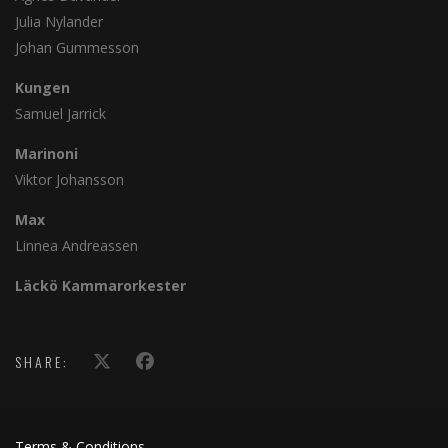
Julia Nylander
Johan Gummesson
Kungen
Samuel Jarrick
Marinoni
Viktor Johansson
Max
Linnea Andreassen
Läckö Kammarorkester
SHARE:
Terms & Conditions