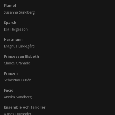
Flamel
Susanna Sundberg
Sparck
Joa Helgesson
Hartmann
Magnus Lindegård
Prinsessan Elsbeth
Clarice Granado
Prinsen
Sebastian Durán
Facio
Annika Sandberg
Ensemble och talroller
Agnes Duvander