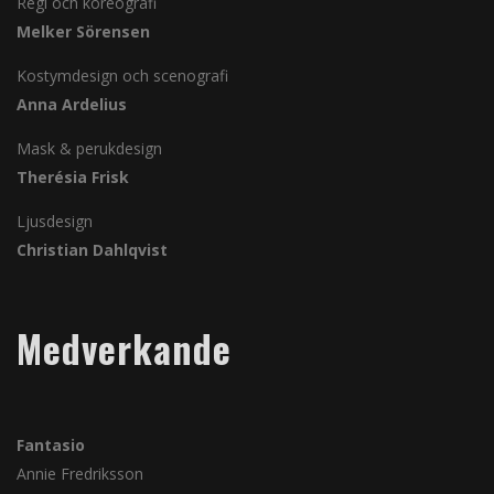
Regi och koreografi
Melker Sörensen
Kostymdesign och scenografi
Anna Ardelius
Mask & perukdesign
Therésia Frisk
Ljusdesign
Christian Dahlqvist
Medverkande
Fantasio
Annie Fredriksson